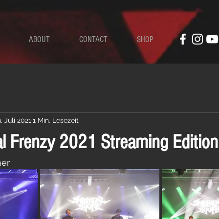
ABOUT
CONTACT
SHOP
. Juli 2021
1 Min. Lesezeit
l Frenzy 2021 Streaming Edition
ner