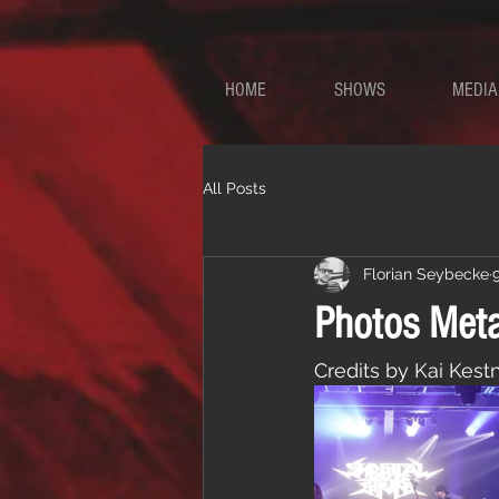
HOME
SHOWS
MEDIA
All Posts
Florian Seybecke
9
Photos Meta
Credits by Kai Kest