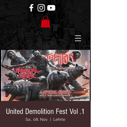
United Demolition Fest Vol .1
Sa., 08. Nov.
  |  
Lehrte