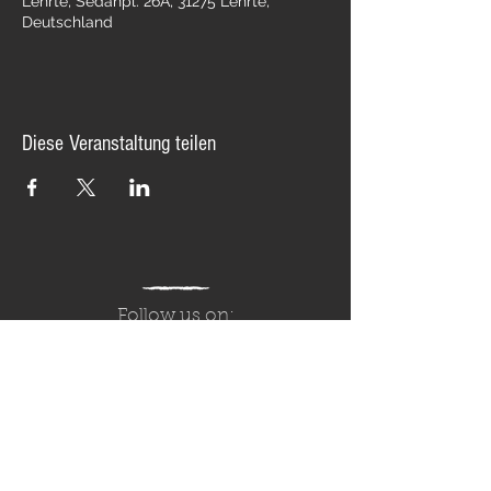
Lehrte, Sedanpl. 26A, 31275 Lehrte,
Deutschland
Diese Veranstaltung teilen
Follow us on: