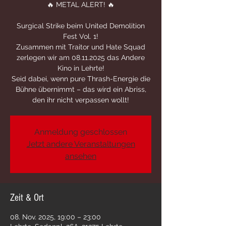
🔥 METAL ALERT! 🔥
Surgical Strike beim United Demolition
Fest Vol. 1!
Zusammen mit Traitor und Hate Squad
zerlegen wir am 08.11.2025 das Andere
Kino in Lehrte!
Seid dabei, wenn pure Thrash-Energie die
Bühne übernimmt – das wird ein Abriss,
den ihr nicht verpassen wollt!
Anmeldung geschlossen
Jetzt andere Veranstaltungen
ansehen
Zeit & Ort
08. Nov. 2025, 19:00 – 23:00