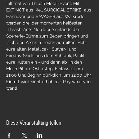
 ultimativen Thrash Metal-Event. Mit 
EXTINCT aus Kiel, SURGICAL STRIKE  aus 
Hannover und RAVAGER aus Walsrode 
werden drei der momentan heißesten 
 Thrash-Acts Norddeutschlands die 
Szenerie-Bühne zum Beben bringen und 
 sich den Arsch für euch aufreißen. Holt 
eure alten Metallica-,  Slayer-  und 
Exodus-Shirts aus dem Schrank, Packt 
eure Kutten ein - und dann ab  in den 
Mosh Pit am Ostersteg. Einlass ist um 
21:00 Uhr, Beginn pünktlich  um 22:00 Uhr. 
Eintritt wird nicht erhoben - Pay what you 
want!
Diese Veranstaltung teilen