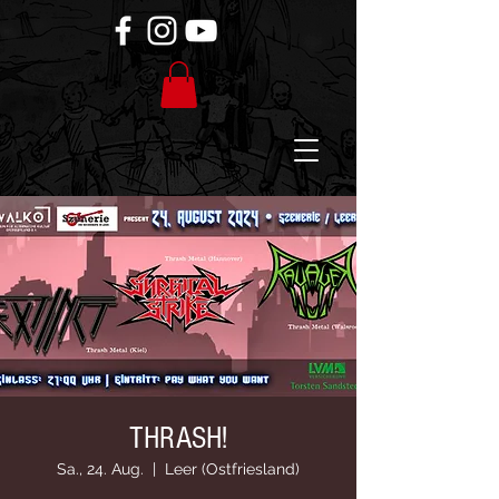
THRASH!
Sa., 24. Aug.
  |  
Leer (Ostfriesland)